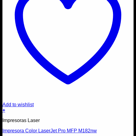
Add to wishlist
+
Impresoras Laser
Impresora Color LaserJet Pro MFP M182nw