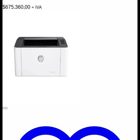
$
675.360,00
+ IVA