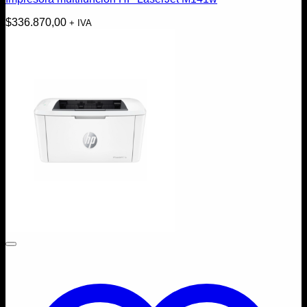
$
336.870,00
+ IVA