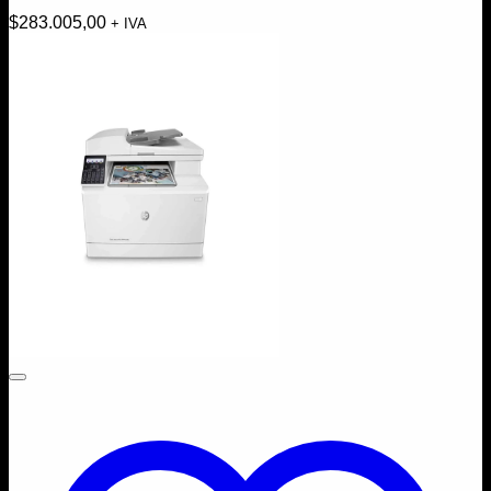
$
283.005,00
+ IVA