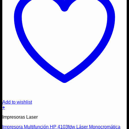
Add to wishlist
+
Impresoras Laser
Impresora Multifunción HP 4103fdw Láser Monocromática