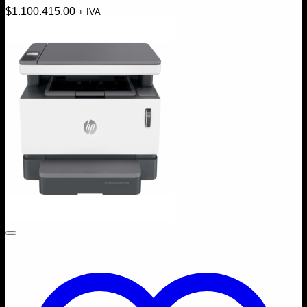
$
1.100.415,00
+ IVA