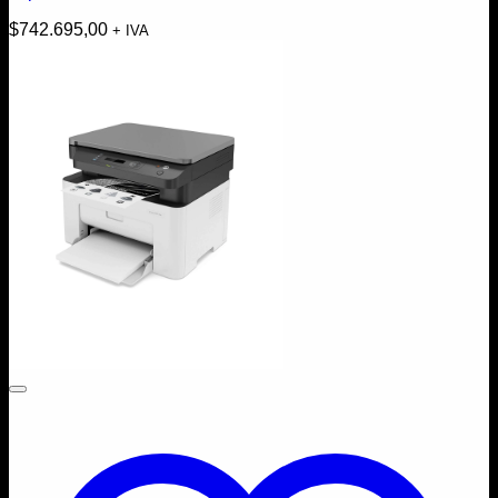
$
742.695,00
+ IVA