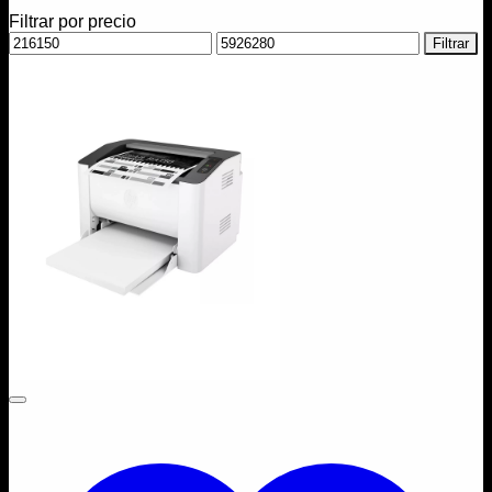
Filtrar por precio
Precio
Precio
Filtrar
mínimo
máximo