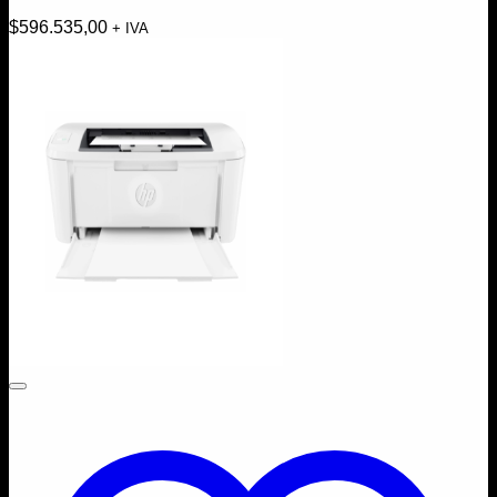
$
596.535,00
+ IVA