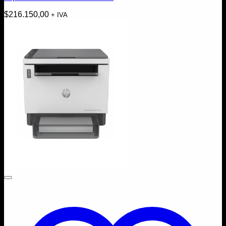
$
216.150,00
+ IVA