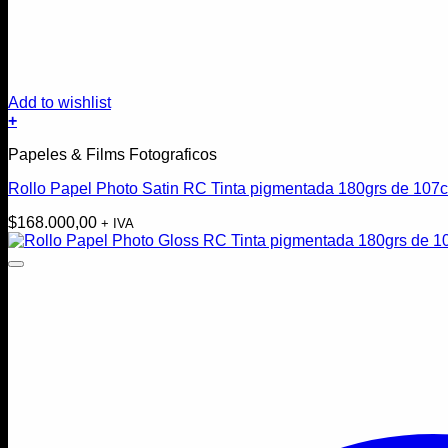
Add to wishlist
+
Papeles & Films Fotograficos
Rollo Papel Photo Satin RC Tinta pigmentada 180grs de 107
$
168.000,00
+ IVA