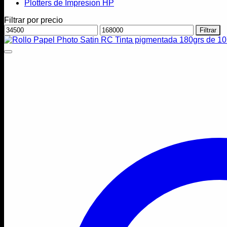
Plotters de Impresion HP
Filtrar por precio
Precio
Precio
Filtrar
mínimo
máximo