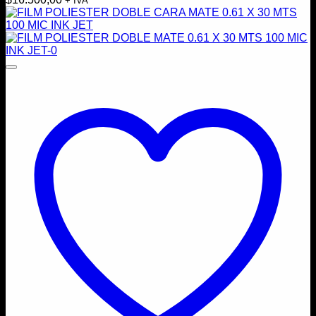
+ IVA