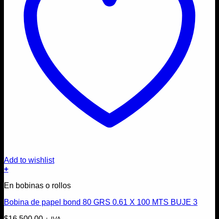
Add to wishlist
+
En bobinas o rollos
Bobina de papel bond 80 GRS 0.61 X 100 MTS BUJE 3
$
16.500,00