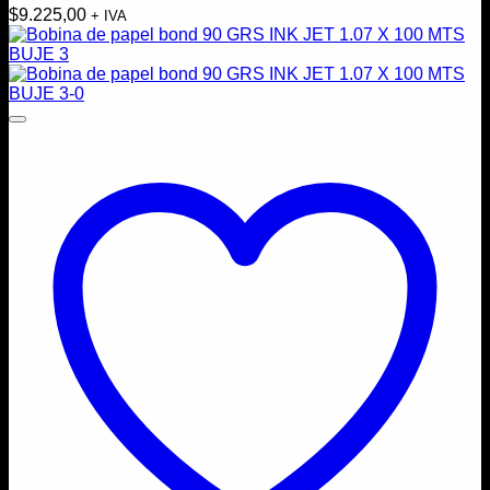
$
9.225,00
+ IVA