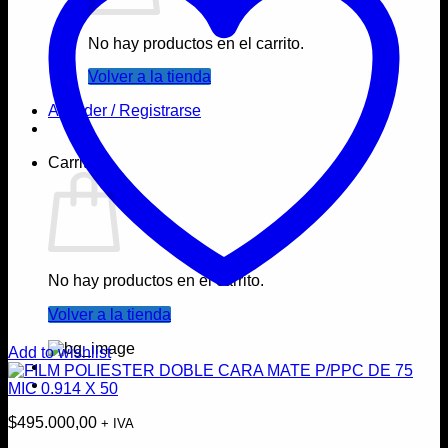
No hay productos en el carrito.
Volver a la tienda
Acceder / Registrarse
Carrito
No hay productos en el carrito.
Volver a la tienda
Add to wishlist
$
495.000,00
+ IVA