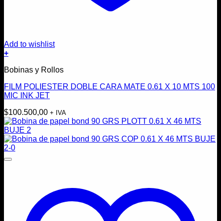
Add to wishlist
+
Bobinas y Rollos
FILM POLIESTER DOBLE CARA MATE 0.61 X 10 MTS 100
MIC INK JET
$
100.500,00
+ IVA