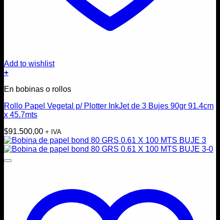
Add to wishlist
+
En bobinas o rollos
Rollo Papel Vegetal p/ Plotter InkJet de 3 Bujes 90gr 91.4cm
x 45.7mts
$
91.500,00
+ IVA