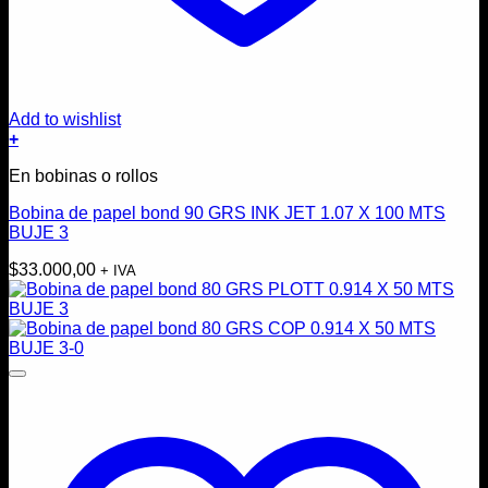
Add to wishlist
+
En bobinas o rollos
Bobina de papel bond 90 GRS INK JET 1.07 X 100 MTS
BUJE 3
$
33.000,00
+ IVA