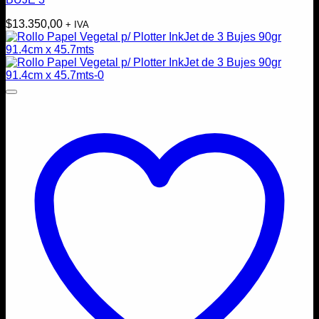
$
13.350,00
+ IVA