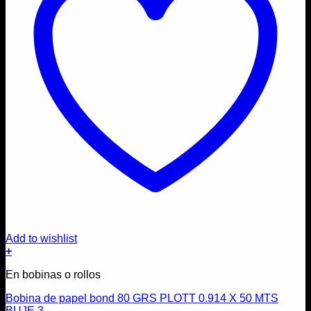
Add to wishlist
+
En bobinas o rollos
Bobina de papel bond 80 GRS PLOTT 0.914 X 50 MTS
BUJE 3