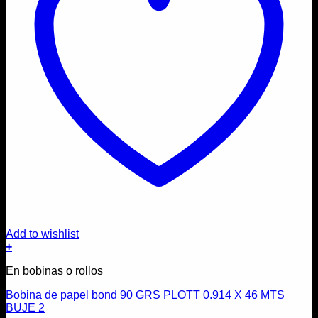
Add to wishlist
+
En bobinas o rollos
Bobina de papel bond 90 GRS PLOTT 0.914 X 46 MTS
BUJE 2