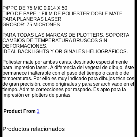
P/PPC DE 75 MIC 0.914 X 50
TIPO DE PAPEL: FILM DE POLIESTER DOBLE MATE
PARA PLANERAS LASER
GROSOR: 75 MICRONES
PARA TODAS LAS MARCAS DE PLOTTERS. SOPORTA
CAMBIOS DE TEMPERATURA BRUSCOS SIN
DEFORMACIONES.
IDEAL BACKLIGHTS Y ORIGINALES HELIOGRÁFICOS.
Poliester mate por ambas caras, destinado especialmente
para impresion laser . A diferencia del vegetal de dibujo, éste
permanece inalterable con el paso del tiempo o cambio de
temperaturas. Por ello es muy indicado para dibujos técnicos
de gran precisión, como originales y para ser archivado en el
tiempo. Admite correcciones por raspado. Es apto para la
impresión en plotters de puntas.
Product From
1
Productos relacionados