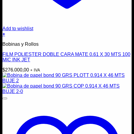
Add to wishlist
+
Bobinas y Rollos
FILM POLIESTER DOBLE CARA MATE 0.61 X 30 MTS 100
MIC INK JET
$
276.000,00
+ IVA