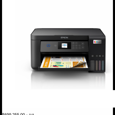
$
699.255,00