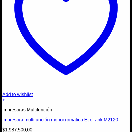
Add to wishlist
+
Impresoras Multifunción
Impresora multifunción monocromatica EcoTank M2120
$
1.987.500,00