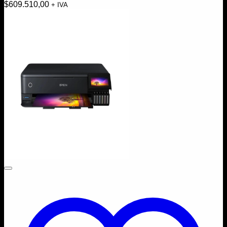
$
609.510,00
+ IVA