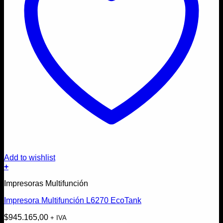
Add to wishlist
+
Impresoras Multifunción
Impresora Multifunción L6270 EcoTank
$
945.165,00
+ IVA