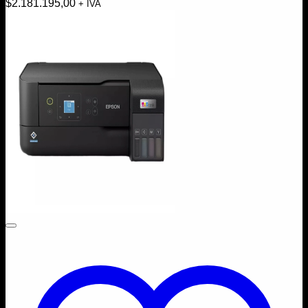
$
2.181.195,00
+ IVA