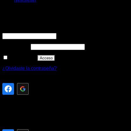
Acceder
Obligatorio
Nombre de usuario o correo electrónico
*
Obligatorio
Contraseña
*
Recuérdame
Acceso
¿Olvidaste la contraseña?
Registrarse