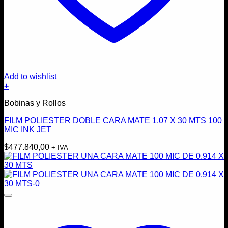
Add to wishlist
+
Bobinas y Rollos
FILM POLIESTER DOBLE CARA MATE 1.07 X 30 MTS 100
MIC INK JET
$
477.840,00
+ IVA