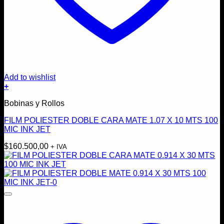
Add to wishlist
+
Bobinas y Rollos
FILM POLIESTER DOBLE CARA MATE 1.07 X 10 MTS 100
MIC INK JET
$
160.500,00
+ IVA