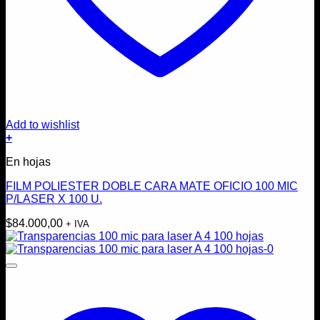
Add to wishlist
+
En hojas
FILM POLIESTER DOBLE CARA MATE OFICIO 100 MIC
P/LASER X 100 U.
$
84.000,00
+ IVA