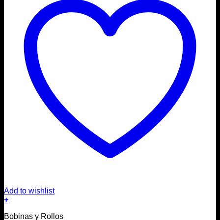
Add to wishlist
+
Bobinas y Rollos