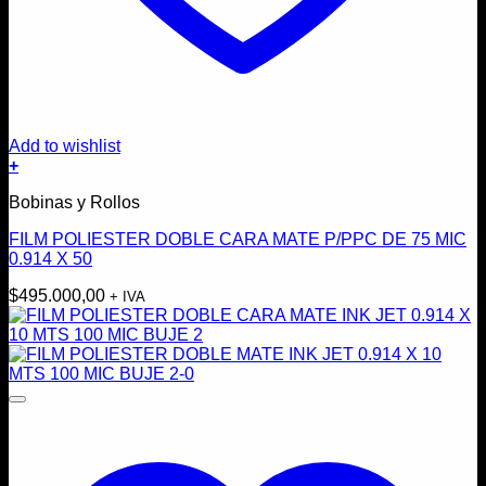
Add to wishlist
+
Bobinas y Rollos
FILM POLIESTER DOBLE CARA MATE P/PPC DE 75 MIC
0.914 X 50
$
495.000,00
+ IVA